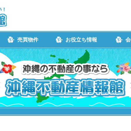
売買物件
お役立ち情報
会