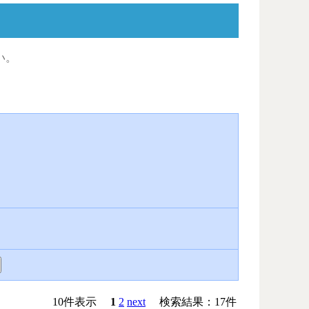
い。
10件表示
1
2
next
検索結果：17件