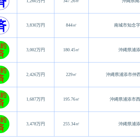
1,260万円
347.26㎡
沖縄県南
3,830万円
844㎡
南城市知念字
3,002万円
180.45㎡
沖縄県浦添
2,426万円
229㎡
沖縄県浦添市仲西1丁
1,687万円
195.76㎡
沖縄県浦添市西原
3,478万円
255.34㎡
沖縄県浦添