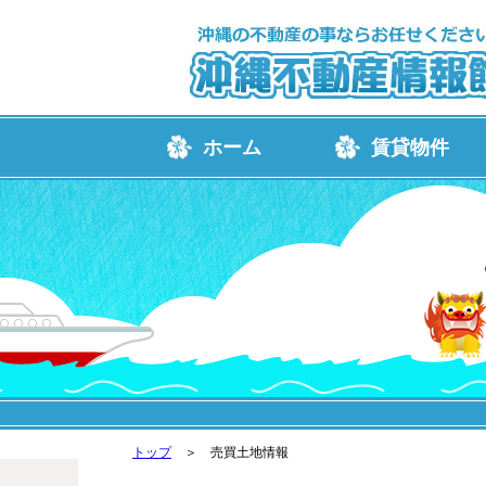
ホーム
賃貸物件
トップ
＞ 売買土地情報