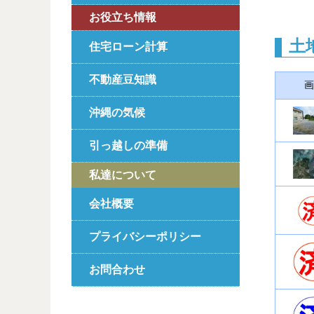
お役立ち情報
土
住宅ローン計算
不動産豆知識
画
沖縄の気候
引っ越しの準備
私達について
会社概要
プライバシーポリシー
お問合わせ