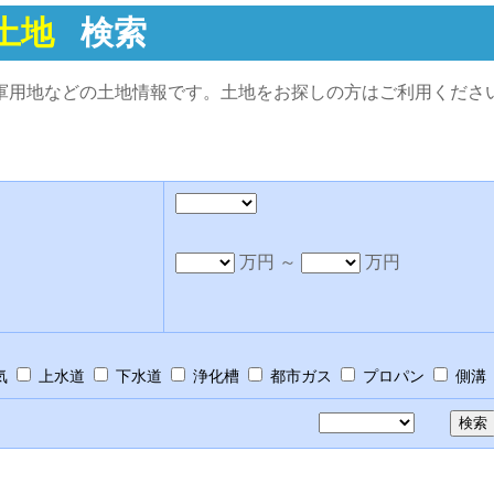
土地
検索
軍用地などの土地情報です。土地をお探しの方はご利用くださ
万円 ～
万円
気
上水道
下水道
浄化槽
都市ガス
プロパン
側溝